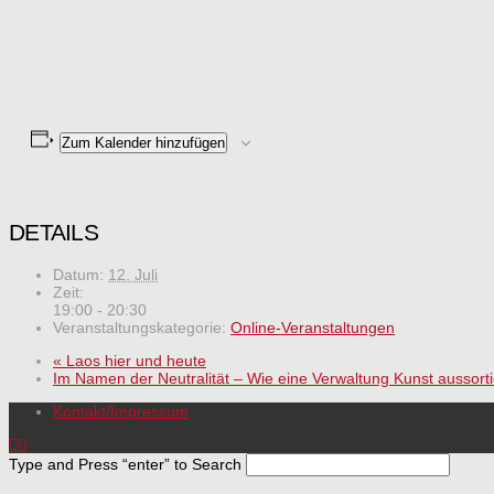
Zum Kalender hinzufügen
DETAILS
Datum:
12. Juli
Zeit:
19:00 - 20:30
Veranstaltungskategorie:
Online-Veranstaltungen
«
Laos hier und heute
Im Namen der Neutralität – Wie eine Verwaltung Kunst aussorti
Kontakt/Impressum
Type and Press “enter” to Search