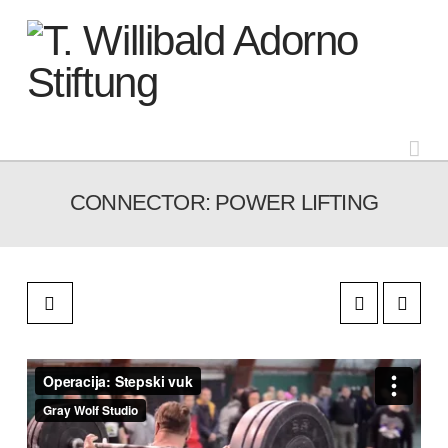
Na
CONNECTOR: POWER LIFTING