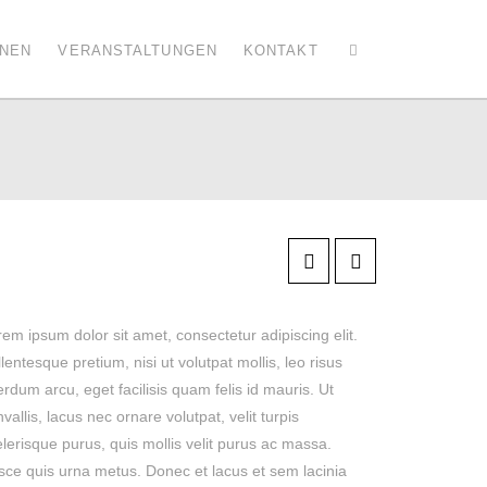
ONEN
VERANSTALTUNGEN
KONTAKT
em ipsum dolor sit amet, consectetur adipiscing elit.
lentesque pretium, nisi ut volutpat mollis, leo risus
erdum arcu, eget facilisis quam felis id mauris. Ut
vallis, lacus nec ornare volutpat, velit turpis
lerisque purus, quis mollis velit purus ac massa.
sce quis urna metus. Donec et lacus et sem lacinia