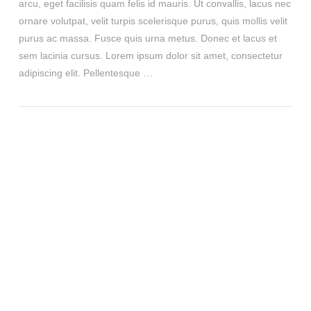
arcu, eget facilisis quam felis id mauris. Ut convallis, lacus nec
ornare volutpat, velit turpis scelerisque purus, quis mollis velit
purus ac massa. Fusce quis urna metus. Donec et lacus et
sem lacinia cursus. Lorem ipsum dolor sit amet, consectetur
adipiscing elit. Pellentesque …
VIEW POST