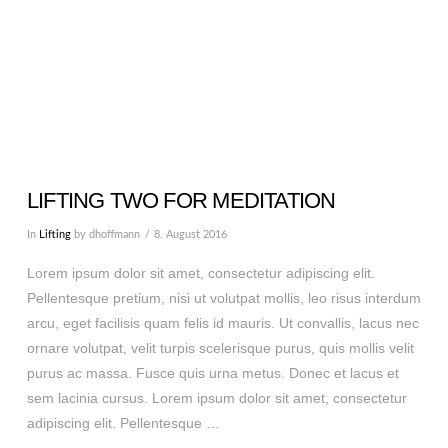
LIFTING TWO FOR MEDITATION
In
Lifting
by dhoffmann
8. August 2016
Lorem ipsum dolor sit amet, consectetur adipiscing elit.
Pellentesque pretium, nisi ut volutpat mollis, leo risus interdum
arcu, eget facilisis quam felis id mauris. Ut convallis, lacus nec
ornare volutpat, velit turpis scelerisque purus, quis mollis velit
purus ac massa. Fusce quis urna metus. Donec et lacus et
sem lacinia cursus. Lorem ipsum dolor sit amet, consectetur
adipiscing elit. Pellentesque …