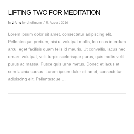
LIFTING TWO FOR MEDITATION
In
Lifting
by dhoffmann
8. August 2016
Lorem ipsum dolor sit amet, consectetur adipiscing elit.
Pellentesque pretium, nisi ut volutpat mollis, leo risus interdum
arcu, eget facilisis quam felis id mauris. Ut convallis, lacus nec
ornare volutpat, velit turpis scelerisque purus, quis mollis velit
purus ac massa. Fusce quis urna metus. Donec et lacus et
sem lacinia cursus. Lorem ipsum dolor sit amet, consectetur
adipiscing elit. Pellentesque …
VIEW POST