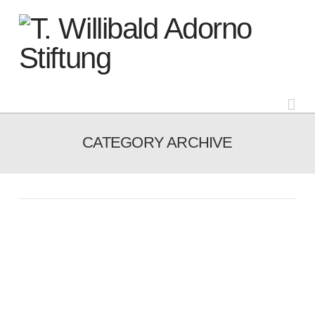
Na
CATEGORY ARCHIVE