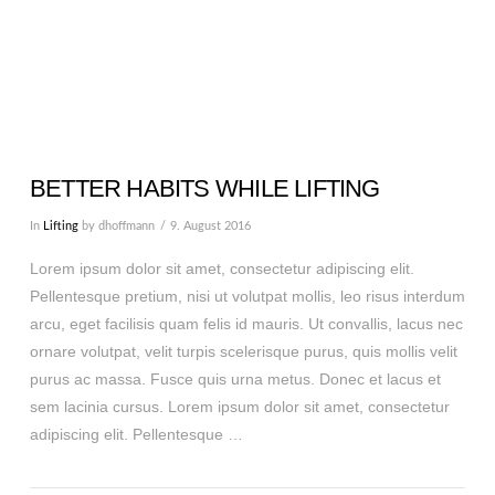
BETTER HABITS WHILE LIFTING
In
Lifting
by dhoffmann
9. August 2016
Lorem ipsum dolor sit amet, consectetur adipiscing elit.
Pellentesque pretium, nisi ut volutpat mollis, leo risus interdum
arcu, eget facilisis quam felis id mauris. Ut convallis, lacus nec
ornare volutpat, velit turpis scelerisque purus, quis mollis velit
purus ac massa. Fusce quis urna metus. Donec et lacus et
sem lacinia cursus. Lorem ipsum dolor sit amet, consectetur
adipiscing elit. Pellentesque …